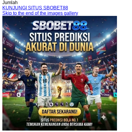
Jumlah
KUNJUNGI SITUS SBOBET88
Skip to the end of the images gallery