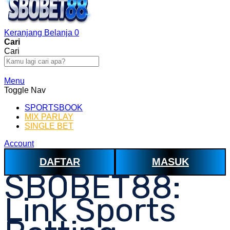
Keranjang Belanja
0
Cari
Cari
Cari
Menu
Toggle Nav
SPORTSBOOK
MIX PARLAY
SINGLE BET
Account
DAFTAR
MASUK
SBOBET88:
Link Sports