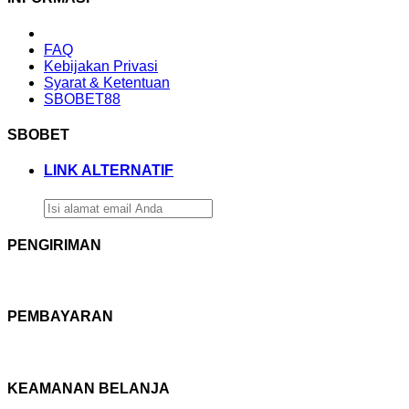
FAQ
Kebijakan Privasi
Syarat & Ketentuan
SBOBET88
SBOBET
LINK ALTERNATIF
Sign Up
PENGIRIMAN
PEMBAYARAN
KEAMANAN BELANJA