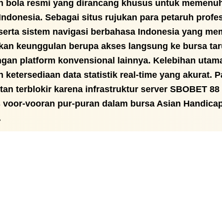
bola resmi yang dirancang khusus untuk memenuhi 
Indonesia. Sebagai situs rujukan para petaruh prof
l, serta sistem navigasi berbahasa Indonesia yang m
 keunggulan berupa akses langsung ke bursa taru
engan platform konvensional lainnya. Kelebihan uta
 ketersediaan data statistik real-time yang akurat.
ntan terblokir karena infrastruktur server SBOBET 8
oor-vooran pur-puran dalam bursa Asian Handicap m
.