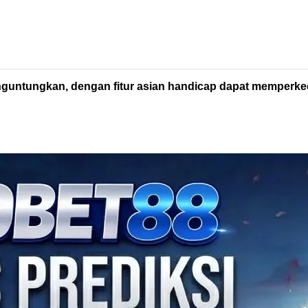
nguntungkan, dengan fitur asian handicap dapat memperkec