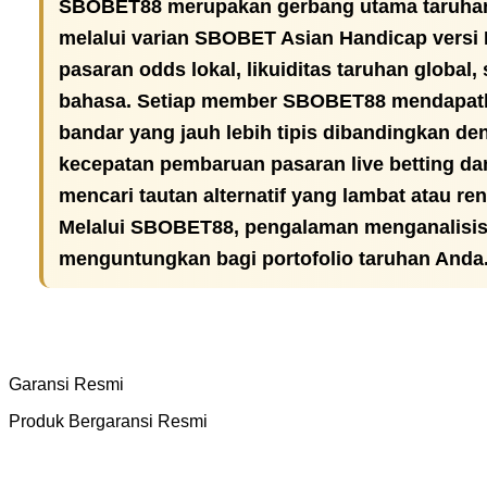
SBOBET88 merupakan gerbang utama taruhan 
melalui varian SBOBET Asian Handicap versi 
pasaran odds lokal, likuiditas taruhan globa
bahasa. Setiap member SBOBET88 mendapatkan
bandar yang jauh lebih tipis dibandingkan d
kecepatan pembaruan pasaran live betting dan
mencari tautan alternatif yang lambat atau re
Melalui SBOBET88, pengalaman menganalisis v
menguntungkan bagi portofolio taruhan Anda
Garansi Resmi
Produk Bergaransi Resmi