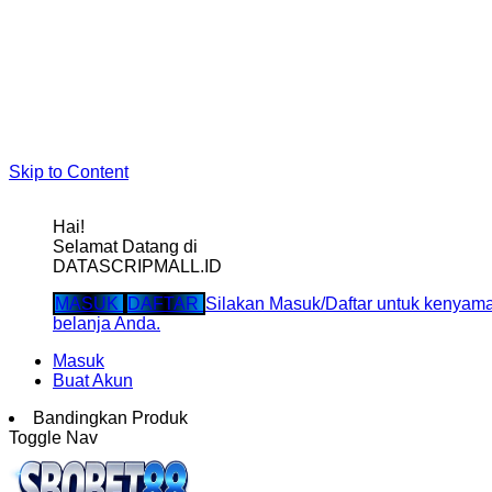
Cara Berbelanja
Gratis Ongkir ke seluruh Indonesia*
Syarat & ketentuan pembelian di DatascripMall.ID
Info Keterlambatan Pengiriman
FAQ
Skip to Content
Hai!
Selamat Datang di
DATASCRIPMALL.ID
MASUK
DAFTAR
Silakan Masuk/Daftar untuk kenyam
belanja Anda.
Masuk
Buat Akun
Bandingkan Produk
Toggle Nav