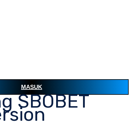
MASUK
ing SBOBET
rsion