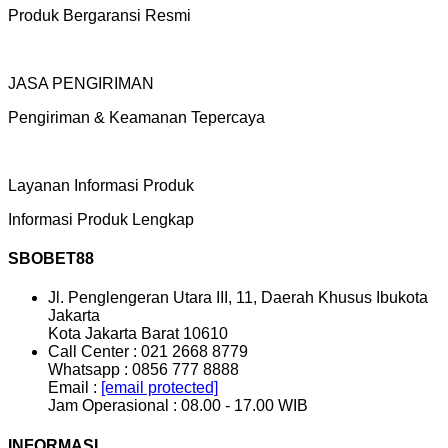
Produk Bergaransi Resmi
JASA PENGIRIMAN
Pengiriman & Keamanan Tepercaya
Layanan Informasi Produk
Informasi Produk Lengkap
SBOBET88
Jl. Penglengeran Utara III, 11, Daerah Khusus Ibukota
Jakarta
Kota Jakarta Barat 10610
Call Center : 021 2668 8779
Whatsapp : 0856 777 8888
Email :
[email protected]
Jam Operasional : 08.00 - 17.00 WIB
INFORMASI