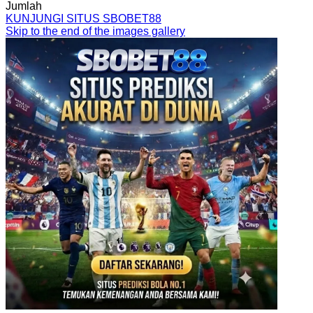
Jumlah
KUNJUNGI SITUS SBOBET88
Skip to the end of the images gallery