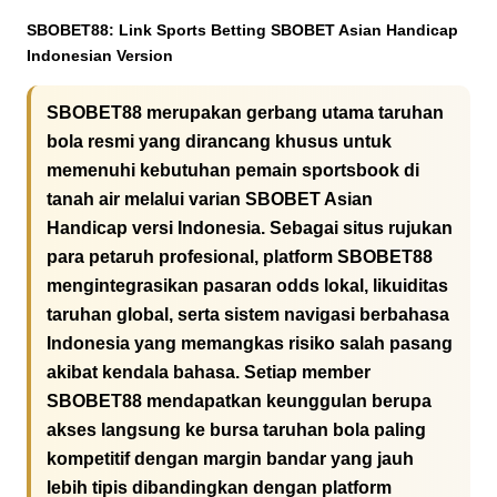
SBOBET88: Link Sports Betting SBOBET Asian Handicap
Indonesian Version
SBOBET88 merupakan gerbang utama taruhan
bola resmi yang dirancang khusus untuk
memenuhi kebutuhan pemain sportsbook di
tanah air melalui varian SBOBET Asian
Handicap versi Indonesia. Sebagai situs rujukan
para petaruh profesional, platform SBOBET88
mengintegrasikan pasaran odds lokal, likuiditas
taruhan global, serta sistem navigasi berbahasa
Indonesia yang memangkas risiko salah pasang
akibat kendala bahasa. Setiap member
SBOBET88 mendapatkan keunggulan berupa
akses langsung ke bursa taruhan bola paling
kompetitif dengan margin bandar yang jauh
lebih tipis dibandingkan dengan platform