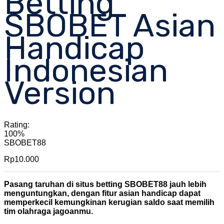
Betting
SBOBET Asian
Handicap
Indonesian
Version
Rating:
100%
SBOBET88
Rp10.000
Pasang taruhan di situs betting SBOBET88 jauh lebih
menguntungkan, dengan fitur asian handicap dapat
memperkecil kemungkinan kerugian saldo saat memilih
tim olahraga jagoanmu.